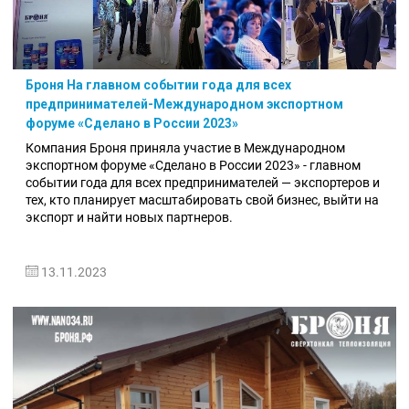
Броня На главном событии года для всех
предпринимателей-Международном экспортном
форуме «Сделано в России 2023»
Компания Броня приняла участие в Международном
экспортном форуме «Сделано в России 2023» - главном
событии года для всех
предпринимателей — экспортеров и
тех, кто планирует масштабировать свой бизнес, выйти на
экспорт и найти новых партнеров.
13.11.2023