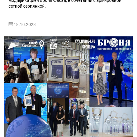
модификацией Броня Фасад, в сочетании с армировкой
сеткой серпянкой.
18.10.2023