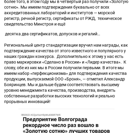
более того, в этом году мы в четвертый раз получили «Золотую
сотню». Мы имеем подтверждения буквально от всех
аккредитованных лабораторий и институтов — морской
регистр, речной регистр, сертификаты от РЖД, техническое
свидетельство Минстроя и ещё
десятка два сертификатов, допусков и регалий…
Региональный центр стандартизации вручил нам награды, как
подтверждение качества от этого известного и популярного у
наших граждан конкурса. Дополнительно к этому у нас есть
право маркировки «Сделано в России» и «Лидер качества». К
слову, обе из них мы в России получили первыми. В итоге мы
имеем набор «перфекционизма» для подтверждения качества
продукции, выпускаемой ООО «Броня», — отметил Александр
Бояринцев. Мы и дальше будем соответствовать высшему
уровню менеджмента качества, производства, внедрять
собственные разработки высоких технологий и реально
прорывных инноваций!