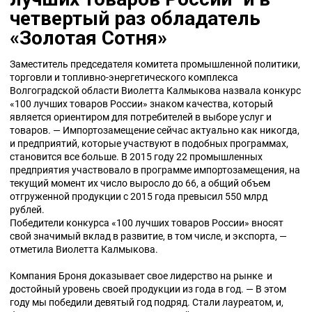
четвертый раз обладатель
«Золотая Сотня»
Заместитель председателя комитета промышленной политики,
торговли и топливно-энергетического комплекса
Волгоградской области Виолетта Калмыкова назвала конкурс
«100 лучших товаров России» знаком качества, который
является ориентиром для потребителей в выборе услуг и
товаров. — Импортозамещение сейчас актуально как никогда,
и предприятий, которые участвуют в подобных программах,
становится все больше. В 2015 году 22 промышленных
предприятия участвовало в программе импортозамещения, на
текущий момент их число выросло до 66, а общий объем
отгруженной продукции с 2015 года превысил 550 млрд
рублей.
Победители конкурса «100 лучших товаров России» вносят
свой значимый вклад в развитие, в том числе, и экспорта, —
отметила Виолетта Калмыкова.
Компания Броня доказывает свое лидерство на рынке и
достойный уровень своей продукции из года в год. — В этом
году мы победили девятый год подряд. Стали лауреатом, и,