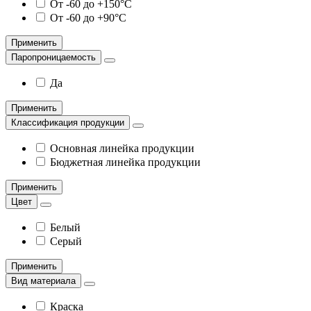
От -60 до +150°С
От -60 до +90°С
Применить
Паропроницаемость
Да
Применить
Классификация продукции
Основная линейка продукции
Бюджетная линейка продукции
Применить
Цвет
Белый
Серый
Применить
Вид материала
Краска