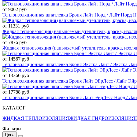
от 9062 руб
Теплоизоляционная шпатлевка Броня Лайт Норд / Лайт Норд 
от 11331 руб
Жидкая теплоизоляция (напыляемый утеплитель, краска, изоля
от 7876 руб
Жидкая теплоизоляция (напыляемый утеплитель, краска, изоляц
от 14567 руб
Теплоизоляционная шпатлевка Броня Экстра Лайт / Экстра Ла
от 13366 руб
Теплоизоляционная шпатлевка Броня Лайт ЭйрЛесс / Лайт Эй
от 17788 руб
Теплоизоляционная шпатлевка Броня Лайт ЭйрЛесс Норд / Ла
КАТАЛОГ
ЖИДКАЯ ТЕПЛОИЗОЛЯЦИЯ
ЖИДКАЯ ГИДРОИЗОЛЯЦИЯ
Фильтры
Цена