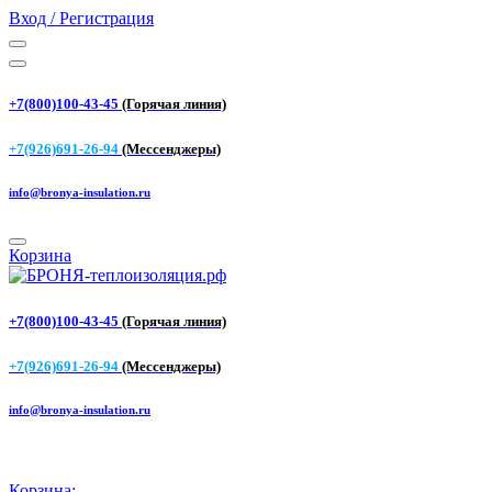
Вход / Регистрация
+7(800)100-43-45
(Горячая линия)
+7(926)691-26-94
(Мессенджеры)
info@bronya-insulation.ru
Корзина
+7(800)100-43-45
(Горячая линия)
+7(926)691-26-94
(Мессенджеры)
info@bronya-insulation.ru
Корзина: