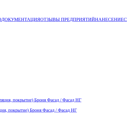
О
ДОКУМЕНТАЦИЯ
ОТЗЫВЫ ПРЕДПРИЯТИЙ
НАНЕСЕНИЕ
С
ция, покрытие) Броня Фасад / Фасад НГ