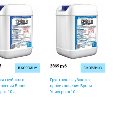
б
2869 руб
В КОРЗИНУ
В КОРЗИНУ
ка глубокого
Грунтовка глубокого
новения Броня
проникновения Броня
рат 10 л
Универсал 10 л