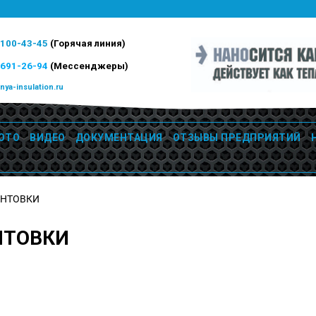
)100-43-45
(Горячая линия)
)691-26-94
(Мессенджеры)
nya-insulation.ru
ОТО
ВИДЕО
ДОКУМЕНТАЦИЯ
ОТЗЫВЫ ПРЕДПРИЯТИЙ
УНТОВКИ
НТОВКИ