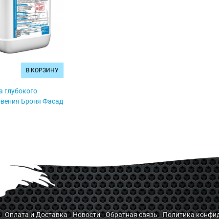
В КОРЗИНУ
а глубокого
вения Броня Фасад
Оплата и Доставка
Новости
Обратная связь
Политика конфид