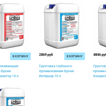
2869 руб
4846 ру
В КОРЗИНУ
В КОРЗИНУ
алкивающее
Грунтовка глубокого
Грунтов
 Броня
проникновения Броня
проник
изатор 10 л
Интерьер 10 л
Концент