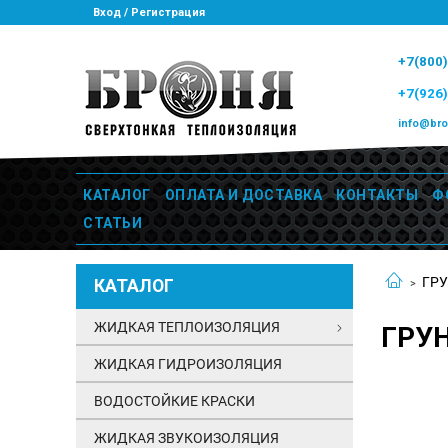
Вход / Регистрация
+7(800
+7(926
info@bro
КАТАЛОГ
ОПЛАТА И ДОСТАВКА
КОНТАКТЫ
Ф
СТАТЬИ
ГР
КАТАЛОГ
ЖИДКАЯ ТЕПЛОИЗОЛЯЦИЯ
ГРУ
ЖИДКАЯ ГИДРОИЗОЛЯЦИЯ
ВОДОСТОЙКИЕ КРАСКИ
ЖИДКАЯ ЗВУКОИЗОЛЯЦИЯ