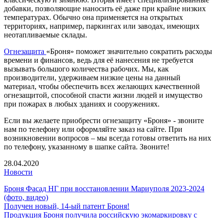
добавки, позволяющие наносить её даже при крайне низких
температурах. Обычно она применяется на открытых
территориях, например, паркингах или заводах, имеющих
неотапливаемые склады.
Огнезащита
«Броня» поможет значительно сократить расходы
времени и финансов, ведь для её нанесения не требуется
вызывать большого количества рабочих. Мы, как
производители, удерживаем низкие цены на данный
материал, чтобы обеспечить всех желающих качественной
огнезащитой, способной спасти жизни людей и имущество
при пожарах в любых зданиях и сооружениях.
Если вы желаете приобрести огнезащиту «Броня» - звоните
нам по телефону или оформляйте заказ на сайте. При
возникновении вопросов – мы всегда готовы ответить на них
по телефону, указанному в шапке сайта. Звоните!
28.04.2020
Новости
Броня Фасад НГ при восстановлении Мариуполя 2023-2024
(фото, видео)
Получен новый, 14-ый патент Броня!
Продукция Броня получила российскую экомаркировку с