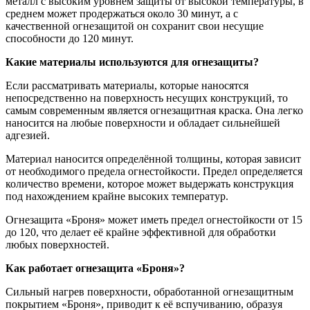
металл с высоким уровнем защиты от высокой температуры, в
среднем может продержаться около 30 минут, а с
качественной огнезащитой он сохранит свои несущие
способности до 120 минут.
Какие материалы используются для огнезащиты?
Если рассматривать материалы, которые наносятся
непосредственно на поверхность несущих конструкций, то
самым современным является огнезащитная краска. Она легко
наносится на любые поверхности и обладает сильнейшей
адгезией.
Материал наносится определённой толщины, которая зависит
от необходимого предела огнестойкости. Предел определяется
количество времени, которое может выдержать конструкция
под нахождением крайне высоких температур.
Огнезащита «Броня» может иметь предел огнестойкости от 15
до 120, что делает её крайне эффективной для обработки
любых поверхностей.
Как работает огнезащита «Броня»?
Сильный нагрев поверхности, обработанной огнезащитным
покрытием «Броня», приводит к её вспучиванию, образуя