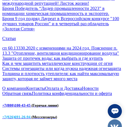
международной репутацией! Листок жизни!
Броня Победитель “Лидер промышленности 2023” в
номинации химическая промышленность и экспортер.
Броня 9 год подряд Лауреат в Всероссийском конкурсе "100
лучших товаров России" и в четвертый раз обладатель
«Золотая Сотня»
Статьи
сп 60.13330.2020 с изменениями на 2024 год. Пояснение п.
13.3 "Отопление, вентиляция кондиционирование воздуха"
Защита от протечек воды: как выбрать и где купить
Как и чем защитить металлические конструкции от огня
Системы огнезащиты или когда нужна надежная огнезащита
Толщина и плотность утеплителя: как найти максимальную
защиту, которая не займет много места
О компании
Контакты
Оплата и Доставка
Новости
Обратная связь
Политика конфиденциальности и оферта
+7(800)100-43-45
(Горячая линия)
+7(926)691-26-94
(Мессенджеры)