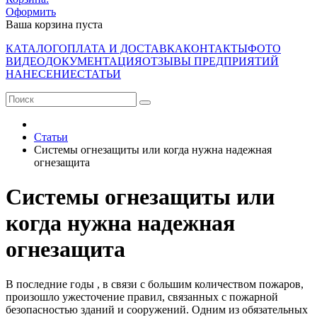
Оформить
Ваша корзина пуста
КАТАЛОГ
ОПЛАТА И ДОСТАВКА
КОНТАКТЫ
ФОТО
ВИДЕО
ДОКУМЕНТАЦИЯ
ОТЗЫВЫ ПРЕДПРИЯТИЙ
НАНЕСЕНИЕ
СТАТЬИ
Статьи
Системы огнезащиты или когда нужна надежная
огнезащита
Системы огнезащиты или
когда нужна надежная
огнезащита
В последние годы , в связи с большим количеством пожаров,
произошло ужесточение правил, связанных с пожарной
безопасностью зданий и сооружений. Одним из обязательных