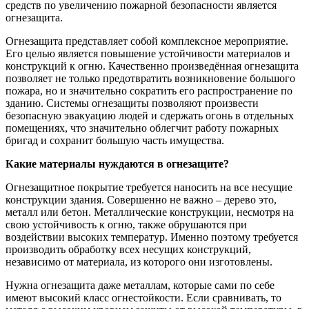
средств по увеличению пожарной безопасности является
огнезащита.
Огнезащита представляет собой комплексное мероприятие.
Его целью является повышение устойчивости материалов и
конструкций к огню. Качественно произведённая огнезащита
позволяет не только предотвратить возникновение большого
пожара, но и значительно сократить его распространение по
зданию. Системы огнезащиты позволяют произвести
безопасную эвакуацию людей и сдержать огонь в отдельных
помещениях, что значительно облегчит работу пожарных
бригад и сохранит большую часть имущества.
Какие материалы нуждаются в огнезащите?
Огнезащитное покрытие требуется наносить на все несущие
конструкции здания. Совершенно не важно – дерево это,
металл или бетон. Металлические конструкции, несмотря на
свою устойчивость к огню, также обрушаются при
воздействии высоких температур. Именно поэтому требуется
производить обработку всех несущих конструкций,
независимо от материала, из которого они изготовлены.
Нужна огнезащита даже металлам, которые сами по себе
имеют высокий класс огнестойкости. Если сравнивать, то