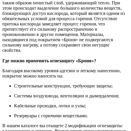
таким образом пенистый слой, удерживающий тепло. При
этом происходит выделение большого количества веществ,
блокирующих доступ кислорода, который является одним из
обязательных условий для процесса горения. Отсутствие
притока кислорода замедляет процесс горения, что
препятствует его сильному распространению и
проникновению в другие помещения. Материалы,
находящиеся под покрытием «Броня» не подвергаются
сильному нагреву, а потому сохраняют свои несущие
свойства.
Где можно применять огнезащиту «Броня»?
Благодаря высокому уровня адгезии и легкому нанесению,
покрытие можно наносить на:
Строительные конструкции, требующие защиты;
Системы воздуховода, вентиляции и дымоудаления;
Кабельные проходки, лотки и узлы;
Резервуары с горючими веществами.
В нашем каталоге вы отыщете 2 модификации огнезащиты:
классическую и зимнюю. Вторая имеет специализированные