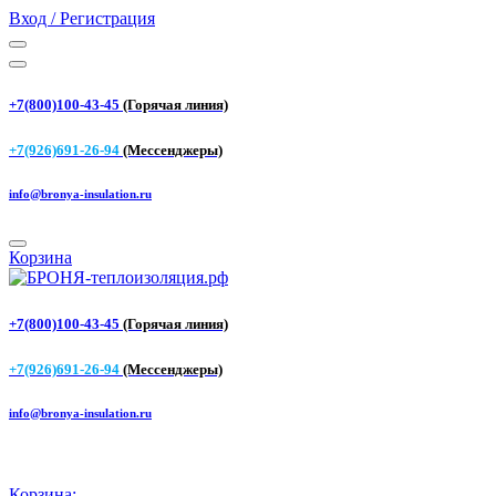
Вход / Регистрация
+7(800)100-43-45
(Горячая линия)
+7(926)691-26-94
(Мессенджеры)
info@bronya-insulation.ru
Корзина
+7(800)100-43-45
(Горячая линия)
+7(926)691-26-94
(Мессенджеры)
info@bronya-insulation.ru
Корзина: