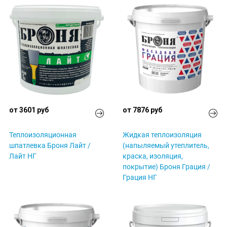
от 3601 руб
от 7876 руб
Теплоизоляционная
Жидкая теплоизоляция
шпатлевка Броня Лайт /
(напыляемый утеплитель,
Лайт НГ
краска, изоляция,
покрытие) Броня Грация /
Грация НГ