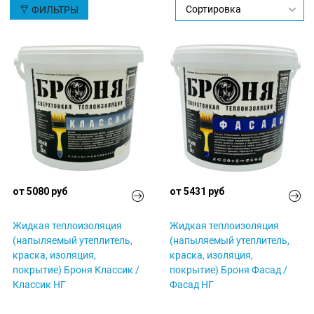
ФИЛЬТРЫ
от 5080 руб
от 5431 руб
Жидкая теплоизоляция
Жидкая теплоизоляция
(напыляемый утеплитель,
(напыляемый утеплитель,
краска, изоляция,
краска, изоляция,
покрытие) Броня Классик /
покрытие) Броня Фасад /
Классик НГ
Фасад НГ