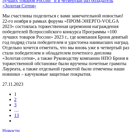
лучших товаров России" и в четвертый раз обладатель
«Золотая Сотня»
Мы счастливы поделиться с вами замечательной новостью!
22-го ноября в рамках форума «ПРОМ-ЭНЕРГО-VOLGA
2023» состоялась торжественная церемония награждения
победителей Всероссийского конкурса
Программы «100
лучших товаров России» 2023 г., где компания Броня девятый
год подряд стала победителем и удостоена наивысших наград.
Отдельно хочется отметить, что мы вновь уже в четвертый раз
стали победителем и обладателем почетного диплома
«Золотая сотня», а также Руководству компании НПО Броня в
торжественной обстановке были вручены почетные грамоты
Лауреата, а также отдельной грамотой были отмечены наши
новинки – каучуковые защитные покрытия.
27.11.2023
1
2
3
…
13
Новости