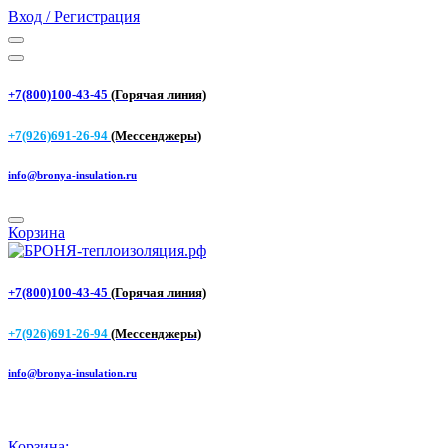
Вход / Регистрация
+7(800)100-43-45
(Горячая линия)
+7(926)691-26-94
(Мессенджеры)
info@bronya-insulation.ru
Корзина
+7(800)100-43-45
(Горячая линия)
+7(926)691-26-94
(Мессенджеры)
info@bronya-insulation.ru
Корзина: