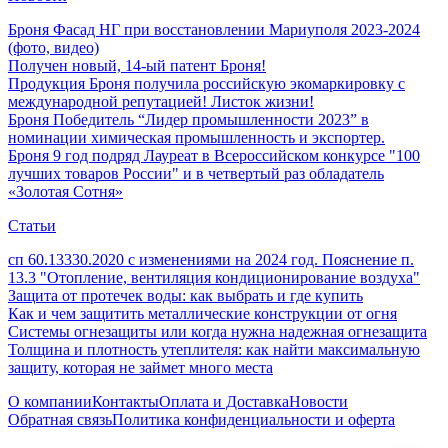
Броня Фасад НГ при восстановлении Мариуполя 2023-2024
(фото, видео)
Получен новый, 14-ый патент Броня!
Продукция Броня получила российскую экомаркировку с
международной репутацией! Листок жизни!
Броня Победитель “Лидер промышленности 2023” в
номинации химическая промышленность и экспортер.
Броня 9 год подряд Лауреат в Всероссийском конкурсе "100
лучших товаров России" и в четвертый раз обладатель
«Золотая Сотня»
Статьи
сп 60.13330.2020 с изменениями на 2024 год. Пояснение п.
13.3 "Отопление, вентиляция кондиционирование воздуха"
Защита от протечек воды: как выбрать и где купить
Как и чем защитить металлические конструкции от огня
Системы огнезащиты или когда нужна надежная огнезащита
Толщина и плотность утеплителя: как найти максимальную
защиту, которая не займет много места
О компании
Контакты
Оплата и Доставка
Новости
Обратная связь
Политика конфиденциальности и оферта