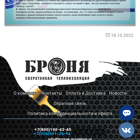
18.10.2022
О компании
Контакты
Оплата и Доставка
Новости
Обратная связь
Политика конфиденциальности и оферта
+7(800)100-43-45
(Горячая линия)
+7(926)691-26-94
(Мессенджеры)
info@bronya-insulation.ru