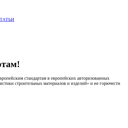
ТАТЬИ
ртам!
вропейским стандартам в европейских авторизованных
истики строительных материалов и изделий» и не горючести