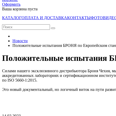
Оформить
Ваша корзина пуста
КАТАЛОГ
ОПЛАТА И ДОСТАВКА
КОНТАКТЫ
ФОТО
ВИДЕ
Новости
Положительные испытания БРОНЯ по Европейским стан
Положительные испытания Б
Силами нашего эксклюзивного дистрибьютора Броня Чехия, м
аккредитованных лабораториях и сертификационном институте
по ISO 5660-1:2015.
Это новый документальный, но логичный виток на пути разви
14.02.2023