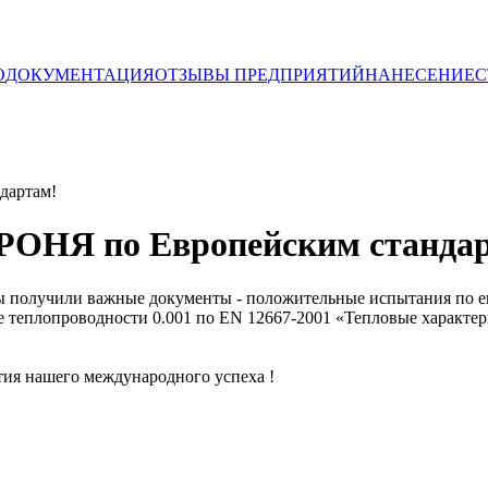
О
ДОКУМЕНТАЦИЯ
ОТЗЫВЫ ПРЕДПРИЯТИЙ
НАНЕСЕНИЕ
С
дартам!
РОНЯ по Европейским станда
ы получили важные документы - положительные испытания по е
 теплопроводности 0.001 по EN 12667-2001 «Тепловые характер
тия нашего международного успеха !