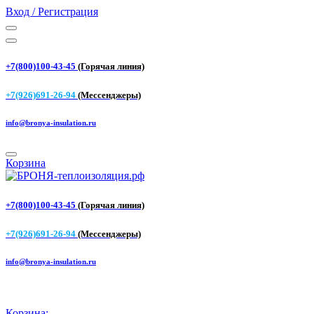
Вход / Регистрация
+7(800)100-43-45
(Горячая линия)
+7(926)691-26-94
(Мессенджеры)
info@bronya-insulation.ru
Корзина
+7(800)100-43-45
(Горячая линия)
+7(926)691-26-94
(Мессенджеры)
info@bronya-insulation.ru
Корзина: