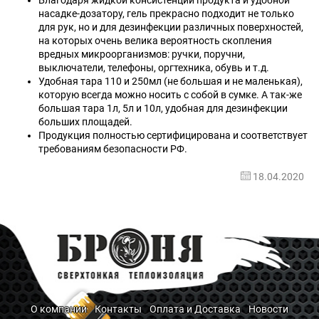
Благодаря жидкой консистенции продукта и удобной
насадке-дозатору, гель прекрасно подходит не только
для рук, но и для дезинфекции различных поверхностей,
на которых очень велика вероятность скопления
вредных микроорганизмов: ручки, поручни,
выключатели, телефоны, оргтехника, обувь и т.д.
Удобная тара 110 и 250мл (не большая и не маленькая),
которую всегда можно носить с собой в сумке. А так-же
большая тара 1л, 5л и 10л, удобная для дезинфекции
больших площадей.
Продукция полностью сертифицирована и соответствует
требованиям безопасности РФ.
18.04.2020
О компании
Контакты
Оплата и Доставка
Новости