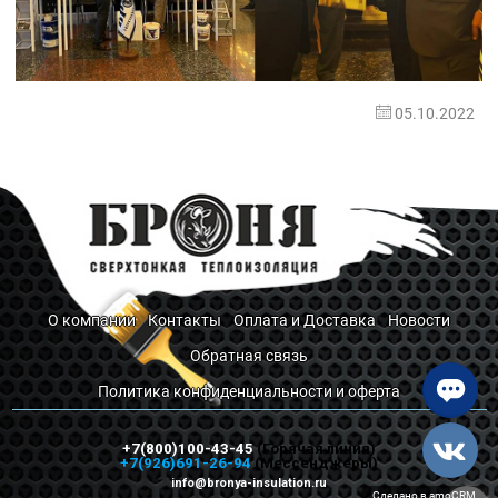
05.10.2022
О компании
Контакты
Оплата и Доставка
Новости
Обратная связь
Политика конфиденциальности и оферта
+7(800)100-43-45
(Горячая линия)
+7(926)691-26-94
(Мессенджеры)
info@bronya-insulation.ru
Сделано в amoCRM