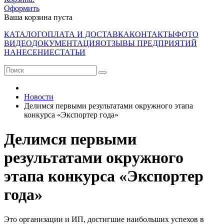
Оформить
Ваша корзина пуста
КАТАЛОГ
ОПЛАТА И ДОСТАВКА
КОНТАКТЫ
ФОТО
ВИДЕО
ДОКУМЕНТАЦИЯ
ОТЗЫВЫ ПРЕДПРИЯТИЙ
НАНЕСЕНИЕ
СТАТЬИ
Новости
Делимся первыми результатами окружного этапа
конкурса «Экспортер года»
Делимся первыми
результатами окружного
этапа конкурса «Экспортер
года»
Это организации и ИП, достигшие наибольших успехов в