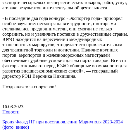
экспорте несырьевых неэнергетических товаров, работ, услуг,
а также результатов интеллектуальной деятельности.
«В последние два года конкурс «Экспортер года» приобрел
особое звучание: несмотря на все трудности, с которыми
сталкивались предприниматели, они смогли не только
сохранить, но и увеличить поставки в дружественные страны.
ЮФО находится на пересечении международных
транспортных маршрутов, что делает его привлекательным
для транзитной торговли и логистики. Наличие крупных
портов, аэропортов и железнодорожных магистралей
обеспечивает удобные условия для экспорта товаров. Все эти
факторы открывают перед ЮФО обширные возможности для
развития внешнеэкономических связей», — генеральный
директор РЭЦ Вероника Никишина.
Поздравляем экспортеров!
16.08.2023
Новости
Броня Фасад НГ при восстановлении Мариуполя 2023-2024
(фото, видео)