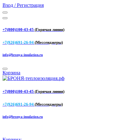
Вход / Регистрация
+7(800)100-43-45
(Горячая линия)
+7(926)691-26-94
(Мессенджеры)
info@bronya-insulation.ru
Корзина
+7(800)100-43-45
(Горячая линия)
+7(926)691-26-94
(Мессенджеры)
info@bronya-insulation.ru
Корзина: