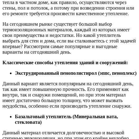
тепла в частном доме, как правило, осуществляются через
стены, пол и потолок, а потому при возведении строения или
его ремонте требуется произвести качественное утепление.
На сегодняшнем рынке существует большой выбор
термоизоляционных материалов, каждый из которых имеет
свои преимущества и недостатки. Но какой утеплитель
выбрать для стен и дома, если вы сталкиваетесь с этой задачей
впервые? Рассмотрим самые популярные и выгодные
варианты на сегодняшний день.
Классические способы утепления зданий и сооружений:
Экструдированный пенополистирол (эппс, пеноплекс)
Данный вариант является популярным на сегодняшний день,
так как имеет повышенную прочность. Его применяют как
внутри, так и снаружи помещений, но при этом материал
имеет достаточно большую толщину, что может вызвать
неудобства, особенно если производить утепление снаружи.
Базальтовый утеплитель (Минеральная вата,
стекловата)
Данный материал отличается долговечностью и высокой
степенью звукоизоляции, но при этом его крайне неудобно