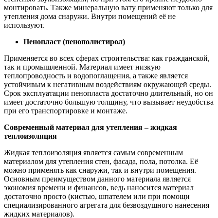
монтировать. Также минеральную вату применяют только для
утепления дома снаружи. Внутри помещений её не
используют.
Пенопласт (пенополистирол)
Применяется во всех сферах строительства: как гражданской,
так и промышленной. Материал имеет низкую
теплопроводность и водопоглащения, а также является
устойчивым к негативным воздействиям окружающей среды.
Срок эксплуатации пенопласта достаточно длительный, но он
имеет достаточно большую толщину, что вызывает неудобства
при его транспортировке и монтаже.
Современный материал для утепления – жидкая
теплоизоляция
Жидкая теплоизоляция является самым современным
материалом для утепления стен, фасада, пола, потолка. Её
можно применять как снаружи, так и внутри помещения.
Основным преимуществом данного материала является
экономия времени и финансов, ведь наносится материал
достаточно просто (кистью, шпателем или при помощи
специализированного агрегата для безвоздушного нанесения
жидких материалов).