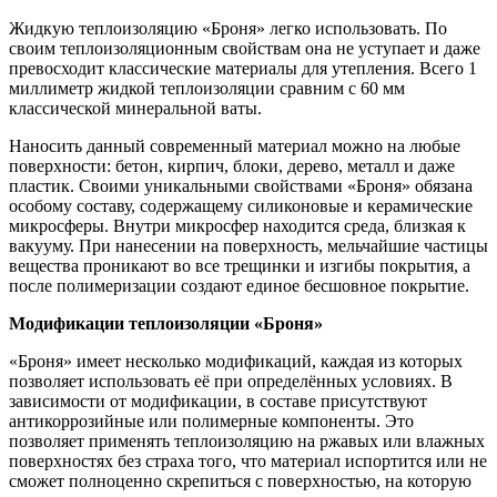
Жидкую теплоизоляцию «Броня» легко использовать. По
своим теплоизоляционным свойствам она не уступает и даже
превосходит классические материалы для утепления. Всего 1
миллиметр жидкой теплоизоляции сравним с 60 мм
классической минеральной ваты.
Наносить данный современный материал можно на любые
поверхности: бетон, кирпич, блоки, дерево, металл и даже
пластик. Своими уникальными свойствами «Броня» обязана
особому составу, содержащему силиконовые и керамические
микросферы. Внутри микросфер находится среда, близкая к
вакууму. При нанесении на поверхность, мельчайшие частицы
вещества проникают во все трещинки и изгибы покрытия, а
после полимеризации создают единое бесшовное покрытие.
Модификации теплоизоляции «Броня»
«Броня» имеет несколько модификаций, каждая из которых
позволяет использовать её при определённых условиях. В
зависимости от модификации, в составе присутствуют
антикоррозийные или полимерные компоненты. Это
позволяет применять теплоизоляцию на ржавых или влажных
поверхностях без страха того, что материал испортится или не
сможет полноценно скрепиться с поверхностью, на которую