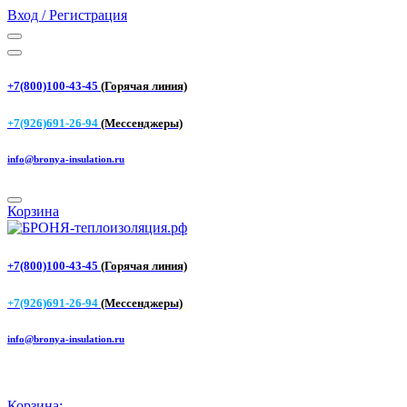
Вход / Регистрация
+7(800)100-43-45
(Горячая линия)
+7(926)691-26-94
(Мессенджеры)
info@bronya-insulation.ru
Корзина
+7(800)100-43-45
(Горячая линия)
+7(926)691-26-94
(Мессенджеры)
info@bronya-insulation.ru
Корзина: