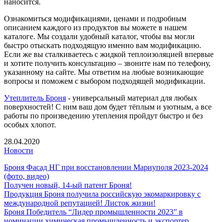
наносится.
Ознакомиться модификациями, ценами и подробным
описанием каждого из продуктов вы можете в нашем
каталоге. Мы создали удобный каталог, чтобы вы могли
быстро отыскать подходящую именно вам модификацию.
Если же вы сталкиваетесь с жидкой теплоизоляцией впервые
и хотите получить консультацию – звоните нам по телефону,
указанному на сайте. Мы ответим на любые возникающие
вопросы и поможем с выбором подходящей модификации.
Утеплитель Броня
- универсальный материал для любых
поверхностей! С ним ваш дом будет тёплым и уютным, а все
работы по произведению утепления пройдут быстро и без
особых хлопот.
28.04.2020
Новости
Броня Фасад НГ при восстановлении Мариуполя 2023-2024
(фото, видео)
Получен новый, 14-ый патент Броня!
Продукция Броня получила российскую экомаркировку с
международной репутацией! Листок жизни!
Броня Победитель “Лидер промышленности 2023” в
номинации химическая промышленность и экспортер.