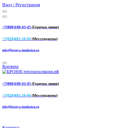
Вход / Регистрация
+7(800)100-43-45
(Горячая линия)
+7(926)691-26-94
(Мессенджеры)
info@bronya-insulation.ru
Корзина
+7(800)100-43-45
(Горячая линия)
+7(926)691-26-94
(Мессенджеры)
info@bronya-insulation.ru
Корзина: