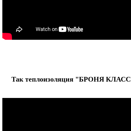
Так теплоизоляция "БРОНЯ КЛАССИК"