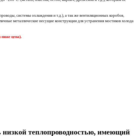
оводы, системы охлаждения и т.д.), а так же вентиляционных коробов,
личные металлические несущие конструкции для устранения мостиков холода
 ниже цена).
 низкой теплопроводностью,
имеющий