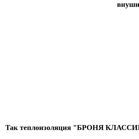
внуши
Так теплоизоляция "БРОНЯ КЛАССИК"