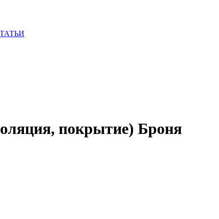
ТАТЬИ
золяция, покрытие) Броня