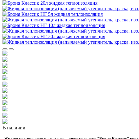
В наличии
Жидкое керамическое теплоизоляционное покрытие
"Броня Классик"
предн