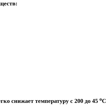
ществ:
о
гко снижает температуру с 200 до 45
С