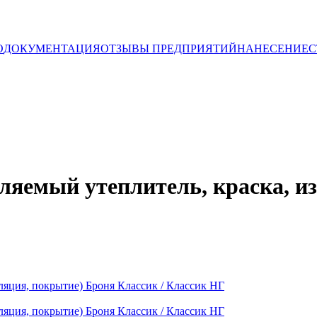
О
ДОКУМЕНТАЦИЯ
ОТЗЫВЫ ПРЕДПРИЯТИЙ
НАНЕСЕНИЕ
С
яемый утеплитель, краска, и