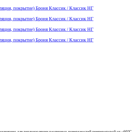
азначено для теплоизоляции различных поверхностей температурой от –60°С до 