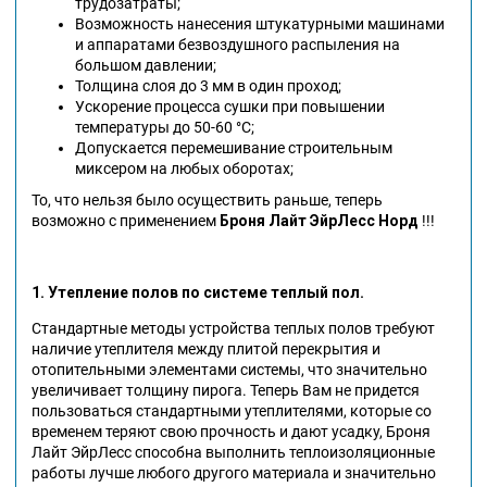
трудозатраты;
Возможность нанесения штукатурными машинами
и аппаратами безвоздушного распыления на
большом давлении;
Толщина слоя до 3 мм в один проход;
Ускорение процесса сушки при повышении
температуры до 50-60 °С;
Допускается перемешивание строительным
миксером на любых оборотах;
То, что нельзя было осуществить раньше, теперь
возможно с применением
Броня Лайт ЭйрЛесс
Норд
!!!
1. Утепление полов по системе теплый пол.
Стандартные методы устройства теплых полов требуют
наличие утеплителя между плитой перекрытия и
отопительными элементами системы, что значительно
увеличивает толщину пирога. Теперь Вам не придется
пользоваться стандартными утеплителями, которые со
временем теряют свою прочность и дают усадку, Броня
Лайт ЭйрЛесс способна выполнить теплоизоляционные
работы лучше любого другого материала и значительно