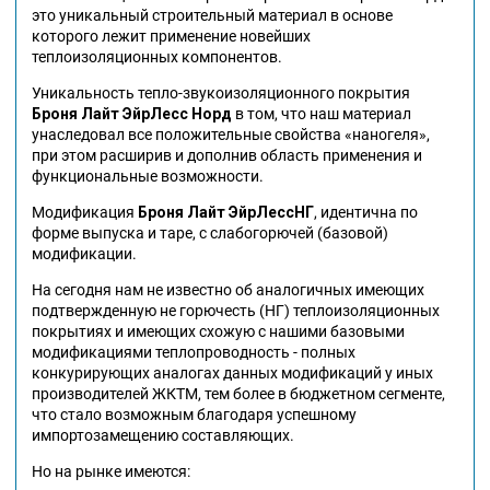
это уникальный строительный материал в основе
которого лежит применение новейших
теплоизоляционных компонентов.
Уникальность тепло-звукоизоляционного покрытия
Броня Лайт
ЭйрЛесс
Норд
в том, что наш материал
унаследовал все положительные свойства «наногеля»,
при этом расширив и дополнив область применения и
функциональные возможности.
Модификация
Броня Лайт ЭйрЛессНГ
, идентична по
форме выпуска и таре, с слабогорючей (базовой)
модификации.
На сегодня нам не известно об аналогичных имеющих
подтвержденную не горючесть (НГ) теплоизоляционных
покрытиях и имеющих схожую с нашими базовыми
модификациями теплопроводность - полных
конкурирующих аналогах данных модификаций у иных
производителей ЖКТМ, тем более в бюджетном сегменте,
что стало возможным благодаря успешному
импортозамещению составляющих.
Но на рынке имеются: