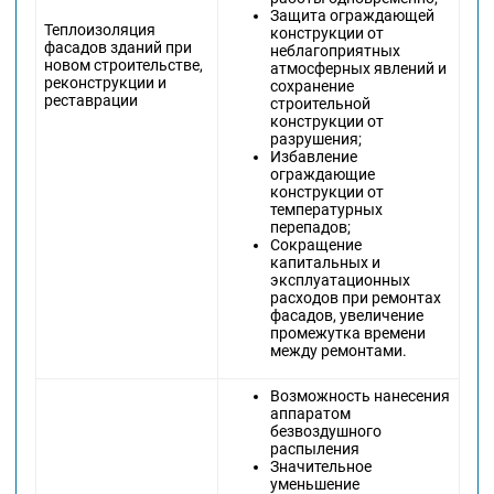
Защита ограждающей
Теплоизоляция
конструкции от
фасадов зданий при
неблагоприятных
новом строительстве,
атмосферных явлений и
реконструкции и
сохранение
реставрации
строительной
конструкции от
разрушения;
Избавление
ограждающие
конструкции от
температурных
перепадов;
Сокращение
капитальных и
эксплуатационных
расходов при ремонтах
фасадов, увеличение
промежутка времени
между ремонтами.
Возможность нанесения
аппаратом
безвоздушного
распыления
Значительное
уменьшение