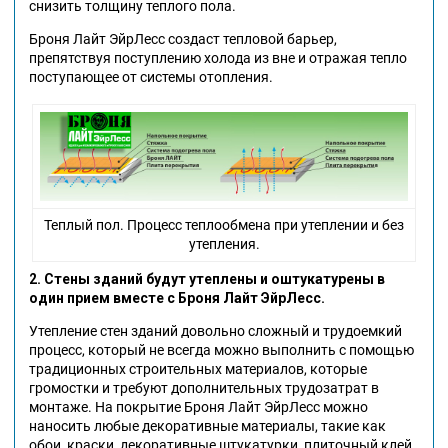
снизить толщину теплого пола.
Броня Лайт ЭйрЛесс создаст тепловой барьер,
препятствуя поступлению холода из вне и отражая тепло
поступающее от системы отопления.
Теплый пол. Процесс теплообмена при утеплении и без
утепления.
2. Стены зданий будут утеплены и оштукатурены в
один прием вместе с Броня Лайт ЭйрЛесс.
Утепление стен зданий довольно сложный и трудоемкий
процесс, который не всегда можно выполнить с помощью
традиционных строительных материалов, которые
громостки и требуют дополнительных трудозатрат в
монтаже. На покрытие Броня Лайт ЭйрЛесс можно
наносить любые декоративные материалы, такие как
обои, краски, декоративные штукатурки, плиточный клей