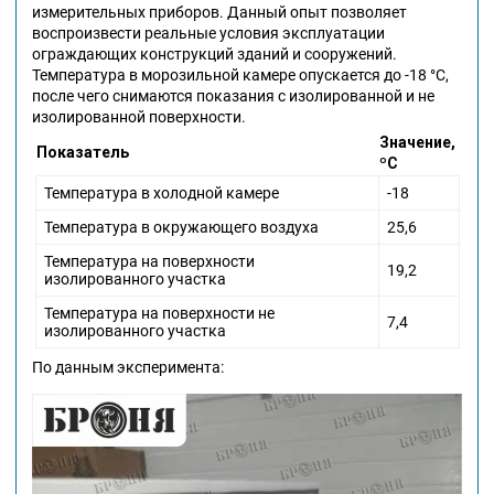
измерительных приборов. Данный опыт позволяет
воспроизвести реальные условия эксплуатации
ограждающих конструкций зданий и сооружений.
Температура в морозильной камере опускается до -18 °С,
после чего снимаются показания с изолированной и не
изолированной поверхности.
Значение,
Показатель
ºС
Температура в холодной камере
-18
Температура в окружающего воздуха
25,6
Температура на поверхности
19,2
изолированного участка
Температура на поверхности не
7,4
изолированного участка
По данным эксперимента: