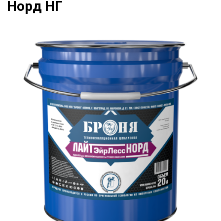
Норд НГ