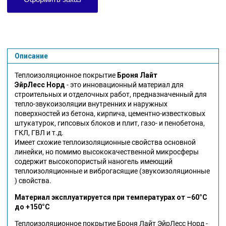
Описание
Теплоизоляционное покрытие
Броня Лайт
ЭйрЛесс
Норд
- это инновационный материал для
строительных и отделочных работ, предназначенный для
тепло-звукоизоляции внутренних и наружных
поверхностей из бетона, кирпича, цементно-известковых
штукатурок, гипсовых блоков и плит, газо- и пенобетона,
ГКЛ, ГВЛ и т.д.
Имеет схожие теплоизоляционные свойства основной
линейки, но помимо высококачественной микросферы
содержит высокопористый наногель имеющий
теплоизоляционные и виброгасящие (звукоизоляционные
) свойства.
Материал эксплуатируется при температурах от –60°С
до +150°С
Теплоизоляционное покрытие Броня Лайт ЭйрЛесс Норд -