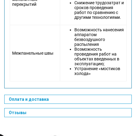
Снижение трудозатрат и
перекрытий
сроков проведения
работ по сравнению с
другими технологиями.
Возможность нанесения
аппаратом
безвоздушного
распыления
Возможность
Межпанельные швы
проведения работ на
объектах введенных в
эксплуатацию;
Устранение «мостиков
холода»
Оплата и доставка
Отзывы