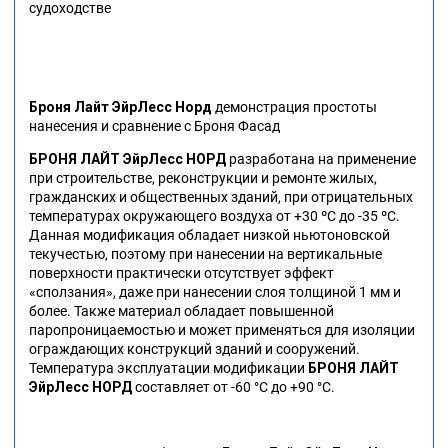
судоходстве
Броня Лайт ЭйрЛесс
Норд
демонстрация простоты
нанесения и сравнение с Броня Фасад
БРОНЯ ЛАЙТ
ЭйрЛесс
НОРД
разработана на применение
при строительстве, реконструкции и ремонте жилых,
гражданских и общественных зданий, при отрицательных
температурах окружающего воздуха от +30 ºС до -35 ºС.
Данная модификация обладает низкой ньютоновской
текучестью, поэтому при нанесении на вертикальные
поверхности практически отсутствует эффект
«сползания», даже при нанесении слоя толщиной 1 мм и
более. Также материал обладает повышенной
паропроницаемостью и может применяться для изоляции
ограждающих конструкций зданий и сооружений.
Температура эксплуатации модификации
БРОНЯ ЛАЙТ
ЭйрЛесс
НОРД
составляет от -60 °С до +90 °С.