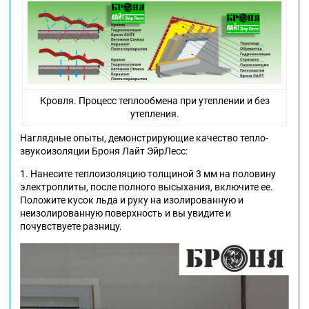
Кровля. Процесс теплообмена при утеплении и без
утепления.
Наглядные опыты, демонстрирующие качество тепло-
звукоизоляции Броня Лайт ЭйрЛесс:
1. Нанесите теплоизоляцию толщиной 3 мм на половину
электроплиты, после полного высыхания, включите ее.
Положите кусок льда и руку на изолированную и
неизолированную поверхность и вы увидите и
почувствуете разницу.