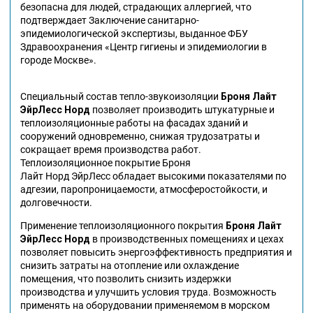
безопасна для людей, страдающих аллергией, что
подтверждает Заключение санитарно-
эпидемиологической экспертизы, выданное ФБУ
Здравоохранения «Центр гигиены и эпидемиологии в
городе Москве».
Специальный состав тепло-звукоизоляции
Броня Лайт
ЭйрЛесс
Норд
позволяет производить штукатурные и
теплоизоляционные работы на фасадах зданий и
сооружений одновременно, снижая трудозатраты и
сокращает время производства работ.
Теплоизоляционное покрытие Броня
Лайт Норд ЭйрЛесс обладает высокими показателями по
адгезии, паропроницаемости, атмосферостойкости, и
долговечности.
Применение теплоизоляционного покрытия
Броня Лайт
ЭйрЛесс
Норд
в производственных помещениях и цехах
позволяет повысить энергоэффективность предприятия и
снизить затраты на отопление или охлаждение
помещения, что позволить снизить издержки
производства и улучшить условия труда. Возможность
применять на оборудовании применяемом в морском