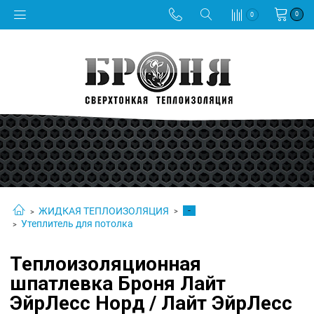
0
0
-
ЖИДКАЯ ТЕПЛОИЗОЛЯЦИЯ
Утеплитель для потолка
Теплоизоляционная
шпатлевка Броня Лайт
ЭйрЛесс Норд / Лайт ЭйрЛесс