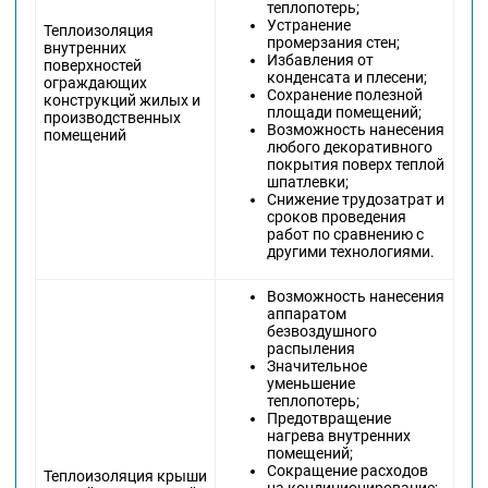
теплопотерь;
Устранение
Теплоизоляция
промерзания стен;
внутренних
Избавления от
поверхностей
конденсата и плесени;
ограждающих
Сохранение полезной
конструкций жилых и
площади помещений;
производственных
Возможность нанесения
помещений
любого декоративного
покрытия поверх теплой
шпатлевки;
Снижение трудозатрат и
сроков проведения
работ по сравнению с
другими технологиями.
Возможность нанесения
аппаратом
безвоздушного
распыления
Значительное
уменьшение
теплопотерь;
Предотвращение
нагрева внутренних
помещений;
Сокращение расходов
Теплоизоляция крыши