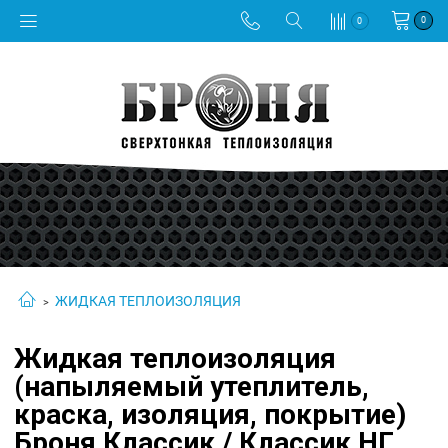
0
0
ЖИДКАЯ ТЕПЛОИЗОЛЯЦИЯ
Жидкая теплоизоляция
(напыляемый утеплитель,
краска, изоляция, покрытие)
Броня Классик / Классик НГ