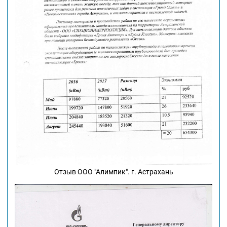
Отзыв ООО "Алимпик". г. Астрахань