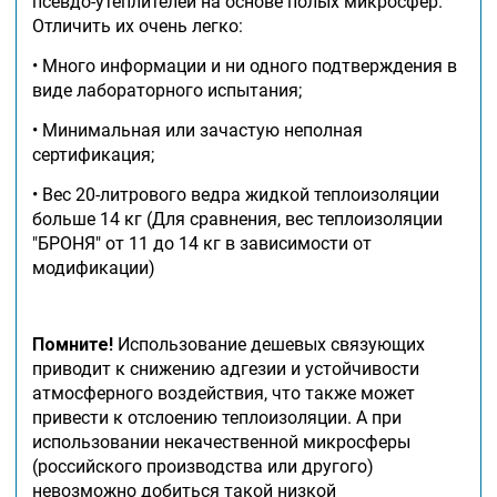
псевдо-утеплителей на основе полых микросфер.
Отличить их очень легко:
• Много информации и ни одного подтверждения в
виде лабораторного испытания;
• Минимальная или зачастую неполная
сертификация;
• Вес 20-литрового ведра жидкой теплоизоляции
больше 14 кг (Для сравнения, вес теплоизоляции
"БРОНЯ" от 11 до 14 кг в зависимости от
модификации)
Помните!
Использование дешевых связующих
приводит к снижению адгезии и устойчивости
атмосферного воздействия, что также может
привести к отслоению теплоизоляции. А при
использовании некачественной микросферы
(российского производства или другого)
невозможно добиться такой низкой