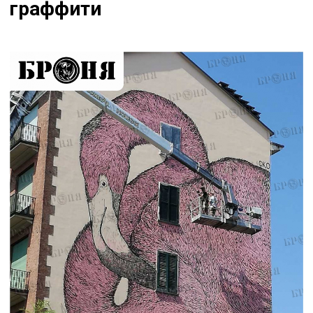
граффити