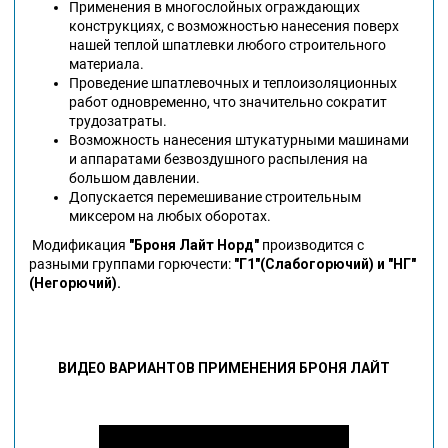
Применения в многослойных ограждающих
конструкциях, с возможностью нанесения поверх
нашей теплой шпатлевки любого строительного
материала.
Проведение шпатлевочных и теплоизоляционных
работ одновременно, что значительно сократит
трудозатраты.
Возможность нанесения штукатурными машинами
и аппаратами безвоздушного распыления на
большом давлении.
Допускается перемешивание строительным
миксером на любых оборотах.
Модификация
"Броня Лайт Норд"
производится с
разными группами горючести:
"Г1"(Слабогорючий) и
"НГ"
(Негорючий).
ВИДЕО ВАРИАНТОВ ПРИМЕНЕНИЯ БРОНЯ ЛАЙТ