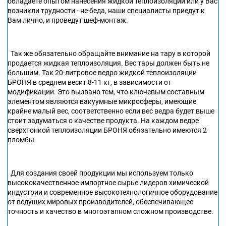
обладаете опытом нанесения жидкой теплоизоляции или у Вас
возникли трудности - не беда, наши специалисты приедут к
Вам лично, и проведут шеф-монтаж.
Так же обязательно обращайте внимание на тару в которой
продается жидкая теплоизоляция. Вес тары должен быть не
большим. Так 20-литровое ведро жидкой теплоизоляции
БРОНЯ в среднем весит 8-11 кг, в зависимости от
модификации. Это вызвано тем, что ключевым составным
элементом являются вакуумные микросферы, имеющие
крайне малый вес, соответственно если вес ведра будет выше
стоит задуматься о качестве продукта. На каждом ведре
сверхтонкой теплоизоляции БРОНЯ обязательно имеются 2
пломбы.
Для создания своей продукции мы используем только
высококачественное импортное сырье лидеров химической
индустрии и современное высокотехнологичное оборудование
от ведущих мировых производителей, обеспечивающее
точность и качество в многоэтапном сложном производстве.