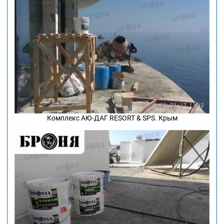
Комплекс АЮ-ДАГ RESORT & SPS. Крым