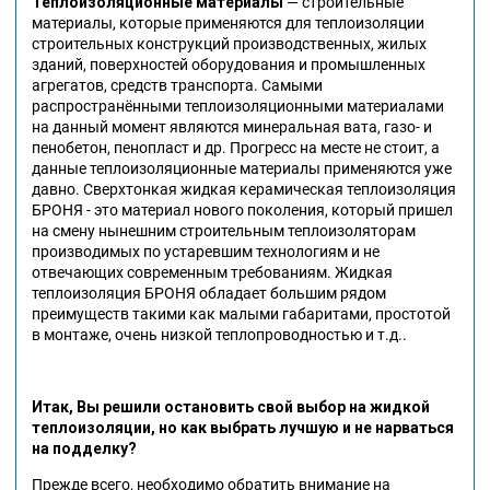
Теплоизоляционные материалы
— строительные
материалы, которые применяются для теплоизоляции
строительных конструкций производственных, жилых
зданий, поверхностей оборудования и промышленных
агрегатов, средств транспорта. Самыми
распространёнными теплоизоляционными материалами
на данный момент являются минеральная вата, газо- и
пенобетон, пенопласт и др. Прогресс на месте не стоит, а
данные теплоизоляционные материалы применяются уже
давно. Сверхтонкая жидкая керамическая теплоизоляция
БРОНЯ - это материал нового поколения, который пришел
на смену нынешним строительным теплоизоляторам
производимых по устаревшим технологиям и не
отвечающих современным требованиям. Жидкая
теплоизоляция БРОНЯ обладает большим рядом
преимуществ такими как малыми габаритами, простотой
в монтаже, очень низкой теплопроводностью и т.д..
Итак, Вы решили остановить свой выбор на жидкой
теплоизоляции, но как выбрать лучшую и не нарваться
на подделку?
Прежде всего, необходимо обратить внимание на