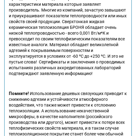
характеристики материала которые заявляет
производитель. Многие из компаний, зачастую завышают
и приукрашивают показатели теплопроводности или иных
свойств своей продукции. Сверхтонкая жидкая
керамическая теплоизоляция БРОНЯ обладает очень
низкой теплопроводностью - всего 0,001 Вт/м*К и
превосходит по своим теплофизическим показателям все
известные аналоги. Материал обладает великолепной
адгезией к покрываемым поверхностям и
эксплуатируется в условиях от -60 ºС до +250 ºС. И это не
пустые слова! Сертификаты и заключения о проводимых
испытаниях различных аккредитованных лабораторий
подтверждают заявленную информацию!
Помните!
Использование дешевых связующих приводит к
снижению адгезии и устойчивости атмосферного
воздействия, что также может привести к отслоению
теплоизоляции. А использование некачественной
микросферы, в качестве наполнителя (российского
производства или другого), может привести к потере всех
теплофизических свойств материала, и в таком случае
теплоизоляционное покрытие станет более чем обычной