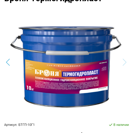
Артикул:
БТГП-10Г1
В наличии