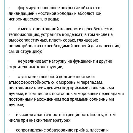
· формирует сплошное покрытие объекта с
ликвидацией «мостиков холода» и абсолютной
непроницаемостью воды;
· в местах постоянной влажности способен нести
теплоизоляцию, устранять конденсат, в том числе на
высокопластичных, пластиковых, глянцевых
поликарбонатах (с необходимой основой для нанесения,
см. инструкцию);
· не увеличивает нагрузку на фундамент и другие
строительные конструкции;
· отличается высокой долговечностью и
атмосферостойкостью, к морозным перепадам,
постоянным нахождением под прямыми солнечными
лучами, в том числе к постоянным морозным перепадам и
постоянным нахождением под прямыми солнечными
лучами;
· высокая эластичность и трещиностойкость, в том
числе при низких температурах;
· сопротивление образованию грибка, плесени и