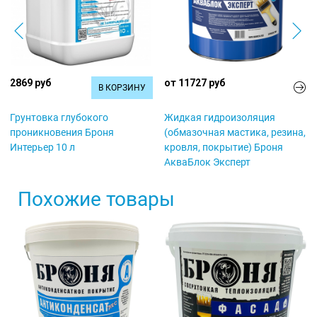
2869 руб
от 11727 руб
В КОРЗИНУ
Грунтовка глубокого
Жидкая гидроизоляция
проникновения Броня
(обмазочная мастика, резина,
Интерьер 10 л
кровля, покрытие) Броня
АкваБлок Эксперт
Похожие товары