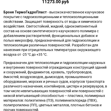
11273.00 руб
Броня ТермоГидроПласт
- высококачественное каучуковое
покрытие с гидроизоляционными и теплоизоляционными
свойствами. Защищает поверхность от воды и химического
воздействия.
Светостойкий, жидкий, однокомпонентный
состав на основе синтетического каучукового полимера с
добавлением растворителей, функциональных добавок и
полых микросфер, предназначенный для гидроизоляции и
теплоизоляции различных поверхностей. Разработан для
нанесения при отрицательных температурах окружающего
воздуха от -25 °С до +35 °С.
Предназначен для теплоизоляции и гидроизоляции наружных
и внутренних поверхностей ограждающих конструкций зданий
и сооружений, фундаментов, кровель, трубопроводов,
ёмкостей, воздуховодов, дымоходов, промышленного
оборудования, морских и речных судов, корпусов транспорта
различного назначения, контейнеров, цистерн и резервуаров, в
том числе невпитывающих поверхностей или поверхностей с
низкой впитывающей способностью – пластика, полимерных
материалов: полиэтилена (ПЭ), поливинилхлорида (ПВХ),
полипропилена (ПП), цветных металлов, плотных бетонов и
прочих поверхностей.