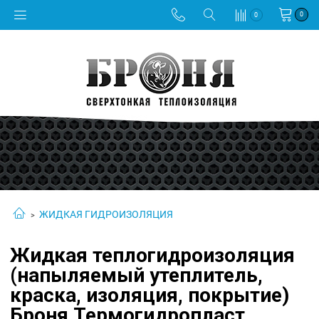
0
0
ЖИДКАЯ ГИДРОИЗОЛЯЦИЯ
Жидкая теплогидроизоляция
(напыляемый утеплитель,
краска, изоляция, покрытие)
Броня Термогидропласт