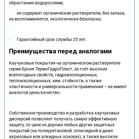
обрастанию водорослями;
· не содержит органические растворители, без запаха,
не воспламеняется, экологически безопасно;
· Гарантийный срок службы 25 лет.
Преимущества перед аналогами
Каучуковые покрытия на органическом растворителе
серии Броня ТермоГидроПласт, за счёт высоких
всепогодных свойств, гидроизоляционных,
теплоизоляционных, хим. стойкости, а также
эластичности и универсальности применения – не имеют
аналогов цена/качество.
Собственное производство и разработка каучуковых
дисперсий позволяет получать самую эффективную
защиту, по цене не дороже любых других защитных
покрытий (на полиуретановой, эпоксидной и даже
акриловых или алкидных основах), а также высокое