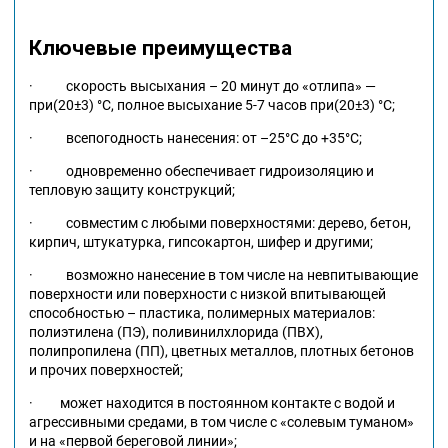
Ключевые преимущества
· скорость высыхания – 20 минут до «отлипа» —
при(20±3) °С, полное высыхание 5-7 часов при(20±3) °С;
· всепогодность нанесения: от –25°С до +35°С;
· одновременно обеспечивает гидроизоляцию и
тепловую защиту конструкций;
· совместим с любыми поверхностями: дерево, бетон,
кирпич, штукатурка, гипсокартон, шифер и другими;
· возможно нанесение в том числе на невпитывающие
поверхности или поверхности с низкой впитывающей
способностью – пластика, полимерных материалов:
полиэтилена (ПЭ), поливинилхлорида (ПВХ),
полипропилена (ПП), цветных металлов, плотных бетонов
и прочих поверхностей;
· может находится в постоянном контакте с водой и
агрессивными средами, в том числе с «солевым туманом»
и на «первой береговой линии»;