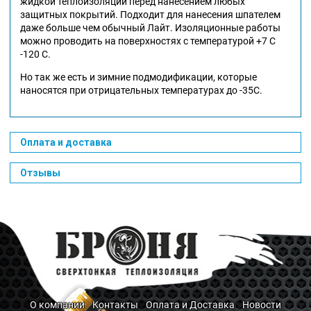
жидкой теплоизоляции перед нанесением любых
защитных покрытий. Подходит для нанесения шпателем
даже больше чем обычный Лайт. Изоляционные работы
можно проводить на поверхностях с температурой +7 С
-120 С.
Но так же есть и зимние подмодификации, которые
наносятся при отрицательных температурах до -35С.
Оплата и доставка
Отзывы
О компании
Контакты
Оплата и Доставка
Новости