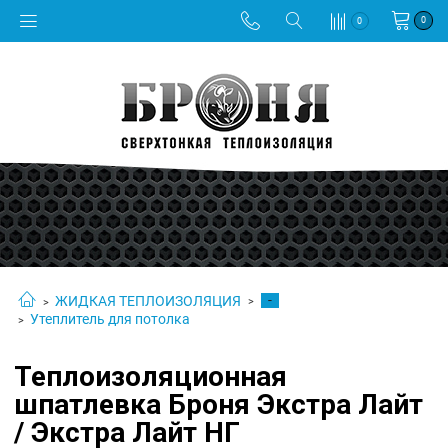
0
0
-
ЖИДКАЯ ТЕПЛОИЗОЛЯЦИЯ
Утеплитель для потолка
Теплоизоляционная
шпатлевка Броня Экстра Лайт
/ Экстра Лайт НГ